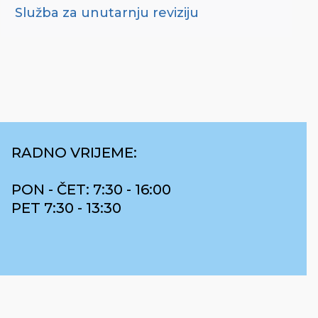
Služba za unutarnju reviziju
RADNO VRIJEME:
PON - ČET: 7:30 - 16:00
PET 7:30 - 13:30