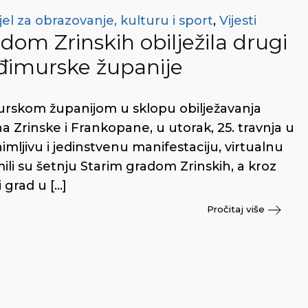
el za obrazovanje, kulturu i sport
,
Vijesti
dom Zrinskih obilježila drugi
đimurske županije
urskom županijom u sklopu obilježavanja
rinske i Frankopane, u utorak, 25. travnja u
imljivu i jedinstvenu manifestaciju, virtualnu
li su šetnju Starim gradom Zrinskih, a kroz
i grad u […]
Pročitaj više