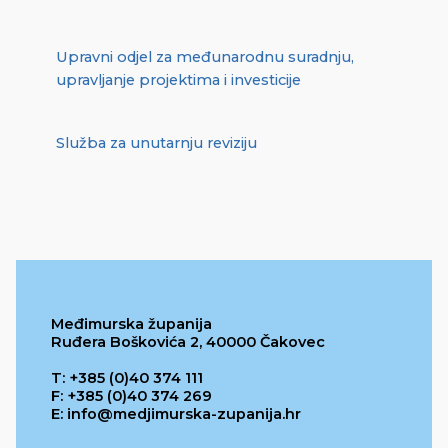
Upravni odjel za međunarodnu suradnju,
upravljanje projektima i investicije
Služba za unutarnju reviziju
Međimurska županija
Ruđera Boškovića 2, 40000 Čakovec
T: +385 (0)40 374 111
F: +385 (0)40 374 269
E: info@medjimurska-zupanija.hr