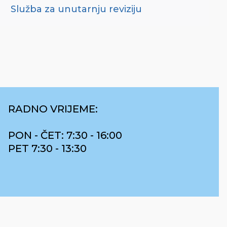
Služba za unutarnju reviziju
RADNO VRIJEME:
PON - ČET: 7:30 - 16:00
PET 7:30 - 13:30