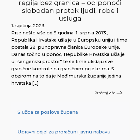
regija bez granica – od ponoći
slobodan protok ljudi, robe i
usluga
1. siječnja 2023.
Prije nešto više od 9 godina, 1. srpnja 2013.,
Republika Hrvatska ušla je u Europsku uniju i time
postala 28. punopravna članica Europske unije.
Danas točno u ponoć, Republike Hrvatska ušla je
u „šengenski prostor“ te se time ukidaju sve
granične kontrole na graničnim prijelazima. S
obzirom na to da je Međimurska županija jedina
hrvatska […]
Pročitaj više
Služba za poslove župana
Upravni odjel za proračun i javnu nabavu