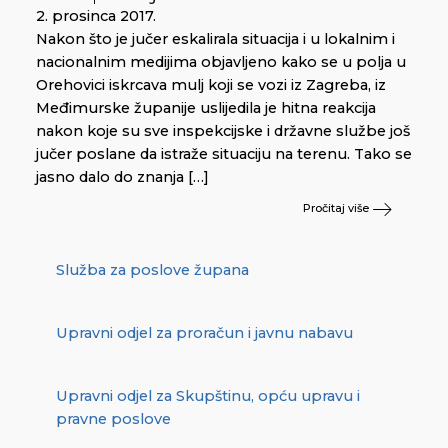
2. prosinca 2017.
Nakon što je jučer eskalirala situacija i u lokalnim i
nacionalnim medijima objavljeno kako se u polja u
Orehovici iskrcava mulj koji se vozi iz Zagreba, iz
Međimurske županije uslijedila je hitna reakcija
nakon koje su sve inspekcijske i državne službe još
jučer poslane da istraže situaciju na terenu. Tako se
jasno dalo do znanja […]
Pročitaj više
Služba za poslove župana
Upravni odjel za proračun i javnu nabavu
Upravni odjel za Skupštinu, opću upravu i
pravne poslove