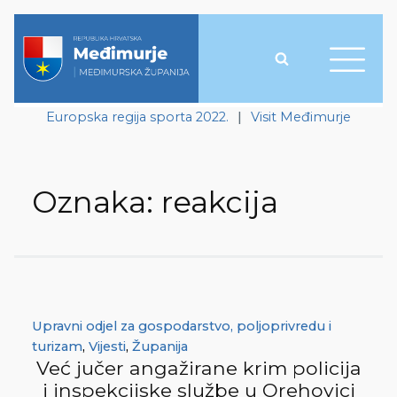
Europska regija sporta 2022.
|
Visit Međimurje
Oznaka:
reakcija
Upravni odjel za gospodarstvo, poljoprivredu i
turizam
,
Vijesti
,
Županija
Već jučer angažirane krim policija
i inspekcijske službe u Orehovici