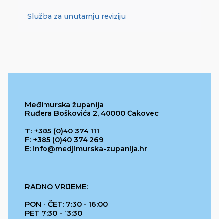
Služba za unutarnju reviziju
Međimurska županija
Ruđera Boškovića 2, 40000 Čakovec
T: +385 (0)40 374 111
F: +385 (0)40 374 269
E: info@medjimurska-zupanija.hr
RADNO VRIJEME:
PON - ČET: 7:30 - 16:00
PET 7:30 - 13:30