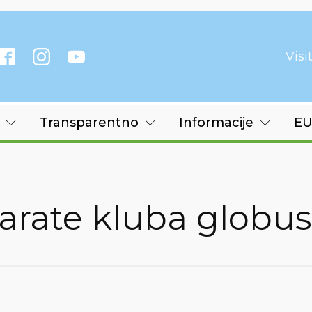
Vis
Transparentno
Informacije
EU
arate kluba globus