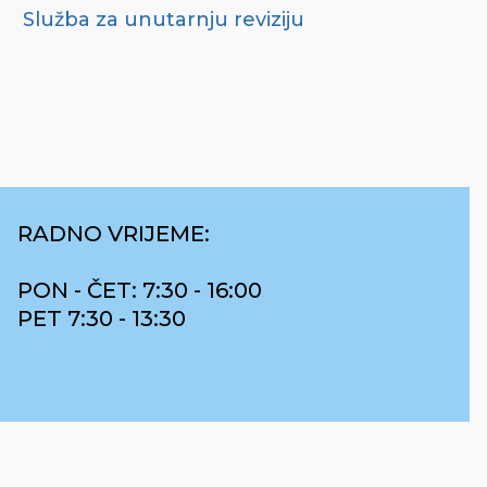
Služba za unutarnju reviziju
RADNO VRIJEME:
PON - ČET: 7:30 - 16:00
PET 7:30 - 13:30