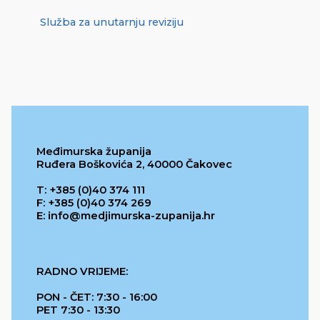
Služba za unutarnju reviziju
Međimurska županija
Ruđera Boškovića 2, 40000 Čakovec
T: +385 (0)40 374 111
F: +385 (0)40 374 269
E: info@medjimurska-zupanija.hr
RADNO VRIJEME:
PON - ČET: 7:30 - 16:00
PET 7:30 - 13:30