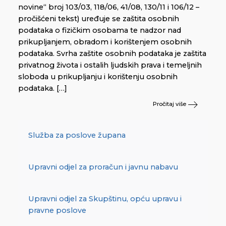
novine“ broj 103/03, 118/06, 41/08, 130/11 i 106/12 –
pročišćeni tekst) uređuje se zaštita osobnih
podataka o fizičkim osobama te nadzor nad
prikupljanjem, obradom i korištenjem osobnih
podataka. Svrha zaštite osobnih podataka je zaštita
privatnog života i ostalih ljudskih prava i temeljnih
sloboda u prikupljanju i korištenju osobnih
podataka. […]
Pročitaj više
Služba za poslove župana
Upravni odjel za proračun i javnu nabavu
Upravni odjel za Skupštinu, opću upravu i
pravne poslove