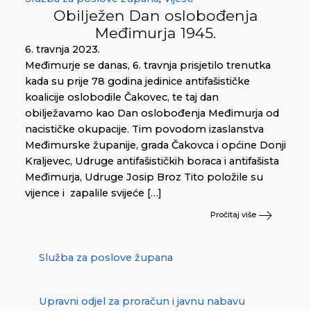
Obilježen Dan oslobođenja
Međimurja 1945.
6. travnja 2023.
Međimurje se danas, 6. travnja prisjetilo trenutka
kada su prije 78 godina jedinice antifašističke
koalicije oslobodile Čakovec, te taj dan
obilježavamo kao Dan oslobođenja Međimurja od
nacističke okupacije. Tim povodom izaslanstva
Međimurske županije, grada Čakovca i općine Donji
Kraljevec, Udruge antifašističkih boraca i antifašista
Međimurja, Udruge Josip Broz Tito položile su
vijence i zapalile svijeće […]
Pročitaj više
Služba za poslove župana
Upravni odjel za proračun i javnu nabavu