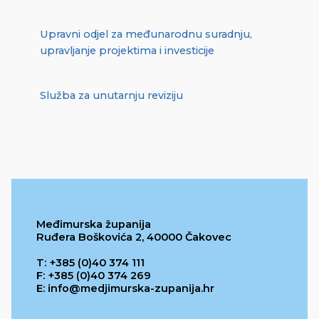
Upravni odjel za međunarodnu suradnju,
upravljanje projektima i investicije
Služba za unutarnju reviziju
Međimurska županija
Ruđera Boškovića 2, 40000 Čakovec
T: +385 (0)40 374 111
F: +385 (0)40 374 269
E: info@medjimurska-zupanija.hr