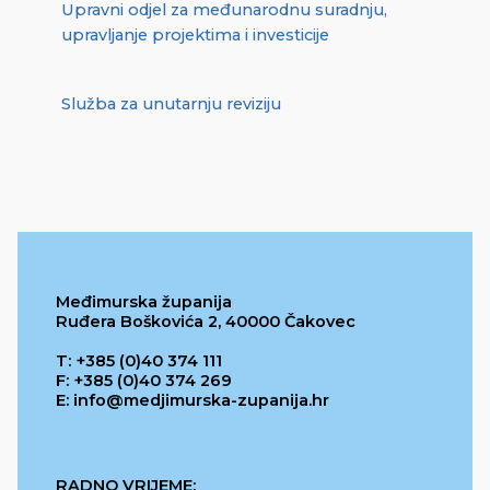
Upravni odjel za međunarodnu suradnju,
upravljanje projektima i investicije
Služba za unutarnju reviziju
Međimurska županija
Ruđera Boškovića 2, 40000 Čakovec
T: +385 (0)40 374 111
F: +385 (0)40 374 269
E: info@medjimurska-zupanija.hr
RADNO VRIJEME: