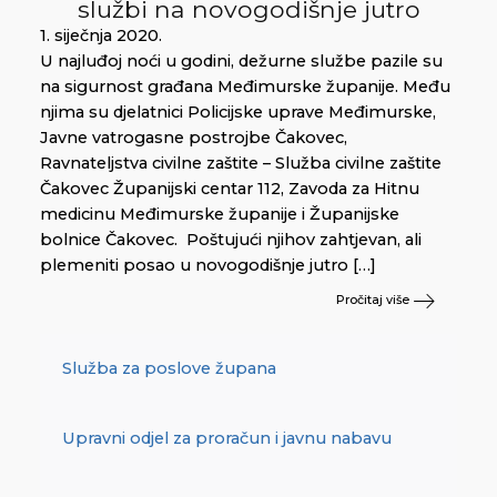
službi na novogodišnje jutro
1. siječnja 2020.
U najluđoj noći u godini, dežurne službe pazile su
na sigurnost građana Međimurske županije. Među
njima su djelatnici Policijske uprave Međimurske,
Javne vatrogasne postrojbe Čakovec,
Ravnateljstva civilne zaštite – Služba civilne zaštite
Čakovec Županijski centar 112, Zavoda za Hitnu
medicinu Međimurske županije i Županijske
bolnice Čakovec. Poštujući njihov zahtjevan, ali
plemeniti posao u novogodišnje jutro […]
Pročitaj više
Služba za poslove župana
Upravni odjel za proračun i javnu nabavu