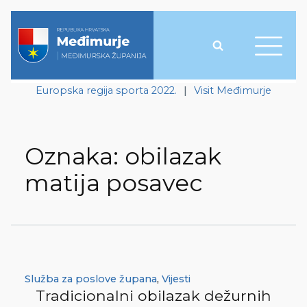
Europska regija sporta 2022.
|
Visit Međimurje
Oznaka:
obilazak
matija posavec
Služba za poslove župana
,
Vijesti
Tradicionalni obilazak dežurnih