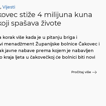
t
,
Vijesti
ovec stiže 4 milijuna kuna
koji spašava živote
korak više kada je u pitanju briga i
novi menadžment Županijske bolnice Čakovec i
upak javne nabave prema kojem je nabavljen
o kraja ljeta u čakovečkoj će bolnici biti novi
Pročitaj više