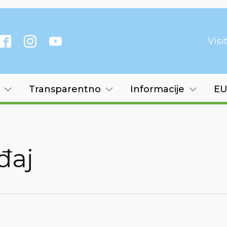
Vis
Transparentno
Informacije
EU
đaj