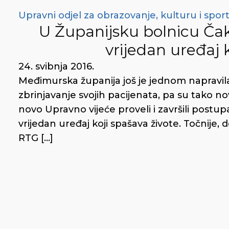
Upravni odjel za obrazovanje, kulturu i spor
U Županijsku bolnicu Čak
vrijedan uređaj 
24. svibnja 2016.
Međimurska županija još je jednom napravila 
zbrinjavanje svojih pacijenata, pa su tako 
novo Upravno vijeće proveli i završili post
vrijedan uređaj koji spašava živote. Točnije, d
RTG […]