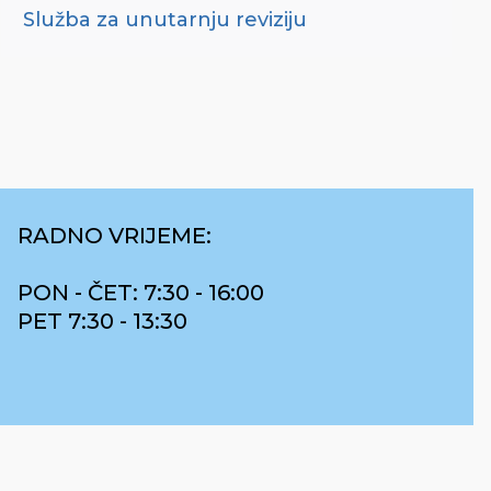
Služba za unutarnju reviziju
RADNO VRIJEME:
PON - ČET: 7:30 - 16:00
PET 7:30 - 13:30