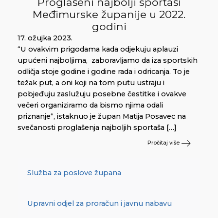
Proglašeni najbolji sportaši
Međimurske županije u 2022.
godini
17. ožujka 2023.
“U ovakvim prigodama kada odjekuju aplauzi
upućeni najboljima, zaboravljamo da iza sportskih
odličja stoje godine i godine rada i odricanja. To je
težak put, a oni koji na tom putu ustraju i
pobjeđuju zaslužuju posebne čestitke i ovakve
večeri organiziramo da bismo njima odali
priznanje“, istaknuo je župan Matija Posavec na
svečanosti proglašenja najboljih sportaša […]
Pročitaj više
Služba za poslove župana
Upravni odjel za proračun i javnu nabavu