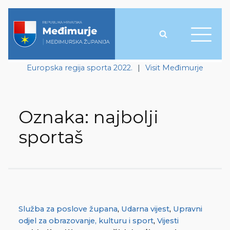
Europska regija sporta 2022.
|
Visit Međimurje
Oznaka:
najbolji
sportaš
Služba za poslove župana
,
Udarna vijest
,
Upravni
odjel za obrazovanje, kulturu i sport
,
Vijesti