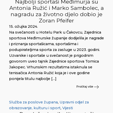
Najbolji sportaši Međimurja su
Antonia Ružić i Marko Sambolec, a
nagradu za životno djelo dobio je
Zoran Pfeifer
15. ožujka 2024.
Na svečanosti u Hotelu Park u Čakovcu, Zajednica
sportova Međimurske županije dodijelila je nagrade
i priznanja sportašicama, sportašima i
podupirateljima sporta za zasluge u 2023. godini.
Uzvanike i sportaše u svečanost je prigodnim
govorom uveo tajnik Zajednice sportova Tomica
Jakopec. Vrhunskim rezultatima istaknula se
tenisačica Antonia Ružić koja je i ove godine
ponijela titulu najbolje […]
Pročitaj više
Služba za poslove župana
,
Upravni odjel za
obrazovanje, kulturu i sport
,
Vijesti