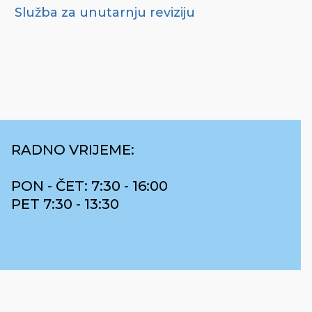
Služba za unutarnju reviziju
RADNO VRIJEME:
PON - ČET: 7:30 - 16:00
PET 7:30 - 13:30