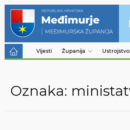
Vijesti
Županija
Ustrojstvo
Oznaka:
minista