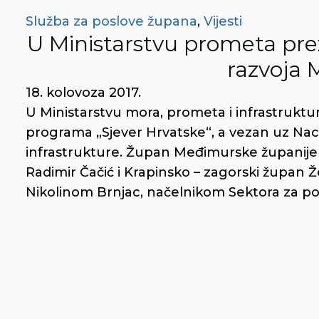
Služba za poslove župana
,
Vijesti
U Ministarstvu prometa pre
razvoja
18. kolovoza 2017.
U Ministarstvu mora, prometa i infrastruktu
programa „Sjever Hrvatske“, a vezan uz Naci
infrastrukture. Župan Međimurske županije 
Radimir Čačić i Krapinsko – zagorski župan 
Nikolinom Brnjac, načelnikom Sektora za pot