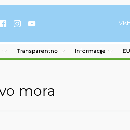
Vis
Transparentno
Informacije
EU
tvo mora