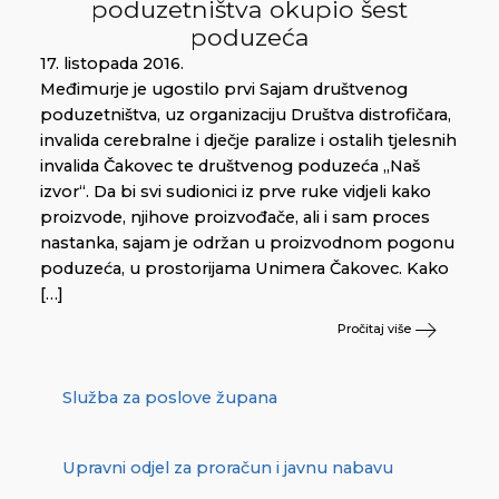
poduzetništva okupio šest
poduzeća
17. listopada 2016.
Međimurje je ugostilo prvi Sajam društvenog
poduzetništva, uz organizaciju Društva distrofičara,
invalida cerebralne i dječje paralize i ostalih tjelesnih
invalida Čakovec te društvenog poduzeća „Naš
izvor“. Da bi svi sudionici iz prve ruke vidjeli kako
proizvode, njihove proizvođače, ali i sam proces
nastanka, sajam je održan u proizvodnom pogonu
poduzeća, u prostorijama Unimera Čakovec. Kako
[…]
Pročitaj više
Služba za poslove župana
Upravni odjel za proračun i javnu nabavu