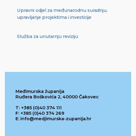
Upravni odjel za međunarodnu suradnju,
upravljanje projektima i investicije
Služba za unutarnju reviziju
Međimurska županija
Ruđera Boškovića 2, 40000 Čakovec
T: +385 (0)40 374 111
F: +385 (0)40 374 269
E: info@medjimurska-zupanija.hr