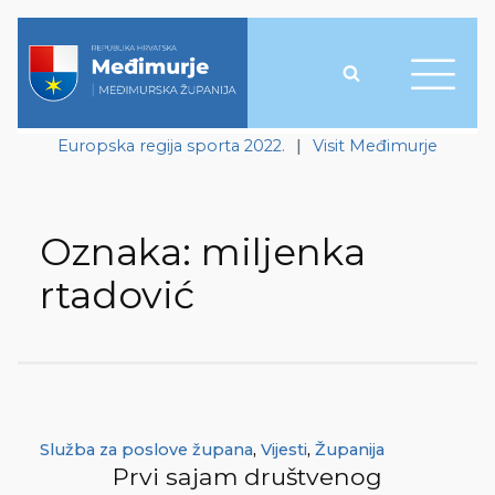
Europska regija sporta 2022.
|
Visit Međimurje
Oznaka:
miljenka
rtadović
Služba za poslove župana
,
Vijesti
,
Županija
Prvi sajam društvenog