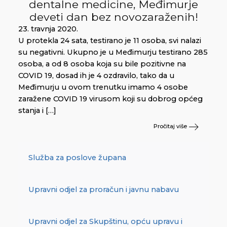
dentalne medicine, Međimurje
deveti dan bez novozaraženih!
23. travnja 2020.
U protekla 24 sata, testirano je 11 osoba, svi nalazi
su negativni. Ukupno je u Međimurju testirano 285
osoba, a od 8 osoba koja su bile pozitivne na
COVID 19, dosad ih je 4 ozdravilo, tako da u
Međimurju u ovom trenutku imamo 4 osobe
zaražene COVID 19 virusom koji su dobrog općeg
stanja i […]
Pročitaj više
Služba za poslove župana
Upravni odjel za proračun i javnu nabavu
Upravni odjel za Skupštinu, opću upravu i