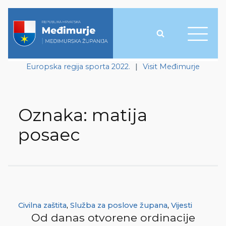
Europska regija sporta 2022.
|
Visit Međimurje
Oznaka:
matija
posaec
Civilna zaštita
,
Služba za poslove župana
,
Vijesti
Od danas otvorene ordinacije