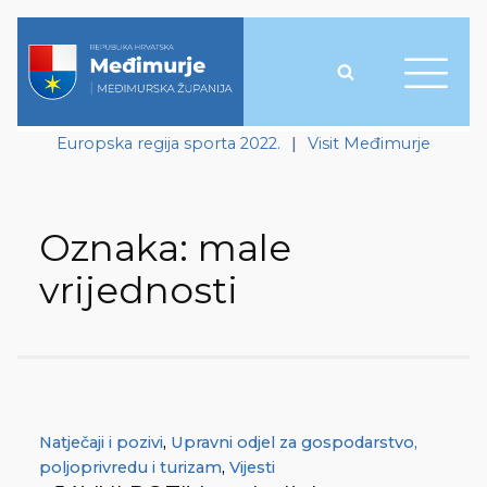
Europska regija sporta 2022.
|
Visit Međimurje
Oznaka:
male
vrijednosti
Natječaji i pozivi
,
Upravni odjel za gospodarstvo,
poljoprivredu i turizam
,
Vijesti