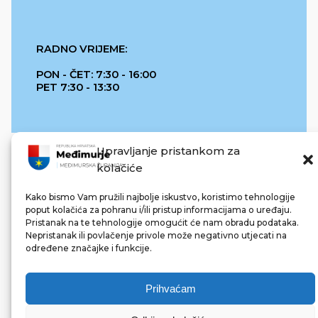
RADNO VRIJEME:
PON - ČET: 7:30 - 16:00
PET 7:30 - 13:30
Upravljanje pristankom za
kolačiće
Kako bismo Vam pružili najbolje iskustvo, koristimo tehnologije
poput kolačića za pohranu i/ili pristup informacijama o uređaju.
Pristanak na te tehnologije omogućit će nam obradu podataka.
REPUBLIKA HRVATSKA
Nepristanak ili povlačenje privole može negativno utjecati na
određene značajke i funkcije.
Prihvaćam