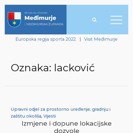
Europska regija sporta 2022.
|
Visit Međimurje
Oznaka:
lacković
Upravni odjel za prostorno uređenje, gradnju i
zaštitu okoliša
,
Vijesti
Izmjene i dopune lokacijske
dozvole