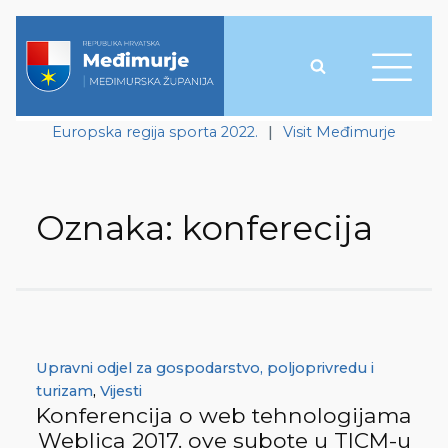
Europska regija sporta 2022.
|
Visit Međimurje
Oznaka:
konferecija
Upravni odjel za gospodarstvo, poljoprivredu i
turizam
,
Vijesti
Konferencija o web tehnologijama
Weblica 2017. ove subote u TICM-u