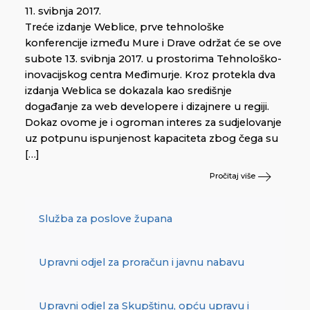
11. svibnja 2017.
Treće izdanje Weblice, prve tehnološke
konferencije između Mure i Drave održat će se ove
subote 13. svibnja 2017. u prostorima Tehnološko-
inovacijskog centra Međimurje. Kroz protekla dva
izdanja Weblica se dokazala kao središnje
događanje za web developere i dizajnere u regiji.
Dokaz ovome je i ogroman interes za sudjelovanje
uz potpunu ispunjenost kapaciteta zbog čega su
[…]
Pročitaj više
Služba za poslove župana
Upravni odjel za proračun i javnu nabavu
Upravni odjel za Skupštinu, opću upravu i