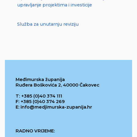
upravljanje projektima i investicije
Služba za unutarnju reviziju
Međimurska županija
Ruđera Boškovića 2, 40000 Čakovec
T: +385 (0)40 374 111
F: +385 (0)40 374 269
E: info@medjimurska-zupanija.hr
RADNO VRIJEME: