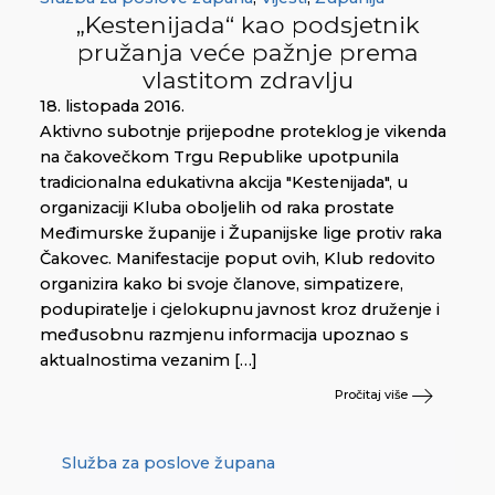
„Kestenijada“ kao podsjetnik
pružanja veće pažnje prema
vlastitom zdravlju
18. listopada 2016.
Aktivno subotnje prijepodne proteklog je vikenda
na čakovečkom Trgu Republike upotpunila
tradicionalna edukativna akcija "Kestenijada", u
organizaciji Kluba oboljelih od raka prostate
Međimurske županije i Županijske lige protiv raka
Čakovec. Manifestacije poput ovih, Klub redovito
organizira kako bi svoje članove, simpatizere,
podupiratelje i cjelokupnu javnost kroz druženje i
međusobnu razmjenu informacija upoznao s
aktualnostima vezanim […]
Pročitaj više
Služba za poslove župana