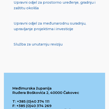
Upravni odjel za prostorno uređenje, gradnju i
zaštitu okoliša
Upravni odjel za međunarodnu suradnju,
upravljanje projektima i investicije
Služba za unutarnju reviziju
Međimurska županija
Ruđera Boškovića 2, 40000 Čakovec
T: +385 (0)40 374 111
F: +385 (0)40 374 269