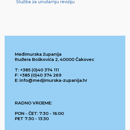
Služba za unutarnju reviziju
Međimurska županija
Ruđera Boškovića 2, 40000 Čakovec
T: +385 (0)40 374 111
F: +385 (0)40 374 269
E: info@medjimurska-zupanija.hr
RADNO VRIJEME:
PON - ČET: 7:30 - 16:00
PET 7:30 - 13:30