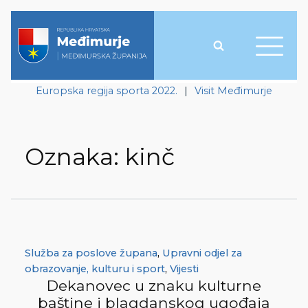
Europska regija sporta 2022.
|
Visit Međimurje
Oznaka:
kinč
Služba za poslove župana
,
Upravni odjel za
obrazovanje, kulturu i sport
,
Vijesti
Dekanovec u znaku kulturne
baštine i blagdanskog ugođaja