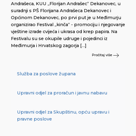
Andrašeca, KUU „Florijan Andrašec“ Dekanovec, u
suradnji s PŠ Florijana Andrašeca Dekanovec i
Općinom Dekanovec, po prvi put je u Međimurju
organizirao Festival „kinča“ - promociju i njegovanje
vještine izrade cvijeća i ukrasa od krep papira. Na
Festivalu su se okupile udruge i pojedinci iz
Međimurja i Hrvatskog zagorja […]
Pročitaj više
Služba za poslove župana
Upravni odjel za proračun i javnu nabavu
Upravni odjel za Skupštinu, opću upravu i
pravne poslove