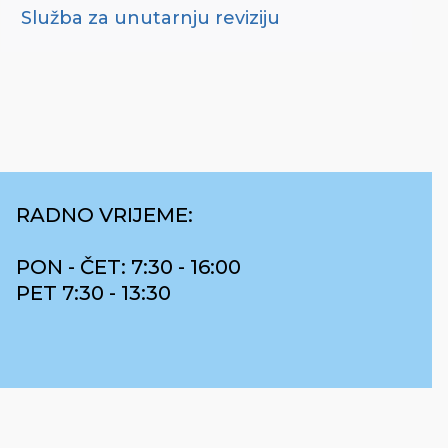
Služba za unutarnju reviziju
RADNO VRIJEME:
PON - ČET: 7:30 - 16:00
PET 7:30 - 13:30