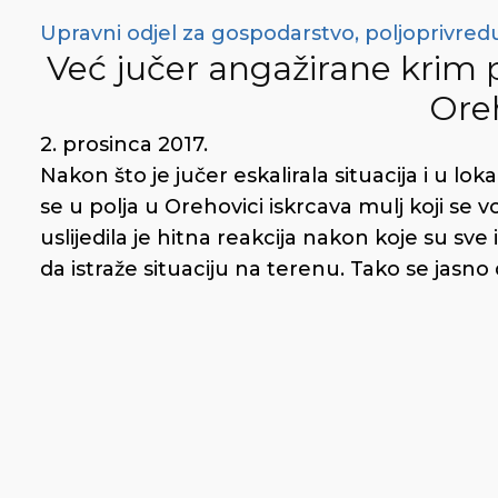
Upravni odjel za gospodarstvo, poljoprivredu
Već jučer angažirane krim po
Ore
2. prosinca 2017.
Nakon što je jučer eskalirala situacija i u l
se u polja u Orehovici iskrcava mulj koji se 
uslijedila je hitna reakcija nakon koje su sve
da istraže situaciju na terenu. Tako se jasno