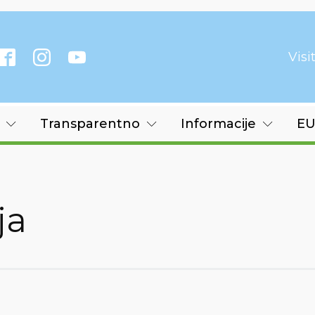
Vis
Transparentno
Informacije
EU
ja