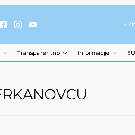
Vis
Transparentno
Informacije
EU
 FRKANOVCU