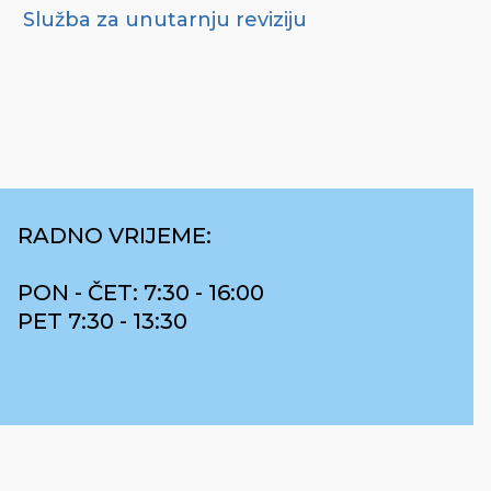
Služba za unutarnju reviziju
RADNO VRIJEME:
PON - ČET: 7:30 - 16:00
PET 7:30 - 13:30