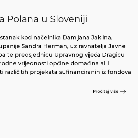
a Polana u Sloveniji
astanak kod načelnika Damijana Jaklina,
upanije Sandra Herman, uz ravnatelja Javne
ba te predsjednicu Upravnog vijeća Dragicu
rodne vrijednosti općine domaćina ali i
ti različitih projekata sufinanciranih iz fondova
Pročitaj više