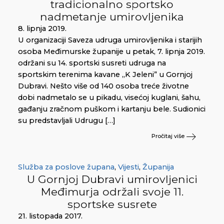
tradicionalno sportsko
nadmetanje umirovljenika
8. lipnja 2019.
U organizaciji Saveza udruga umirovljenika i starijih
osoba Međimurske županije u petak, 7. lipnja 2019.
održani su 14. sportski susreti udruga na
sportskim terenima kavane „K Jeleni” u Gornjoj
Dubravi. Nešto više od 140 osoba treće životne
dobi nadmetalo se u pikadu, visećoj kuglani, šahu,
gađanju zračnom puškom i kartanju bele. Sudionici
su predstavljali Udrugu […]
Pročitaj više
Služba za poslove župana
,
Vijesti
,
Županija
U Gornjoj Dubravi umirovljenici
Međimurja održali svoje 11.
sportske susrete
21. listopada 2017.