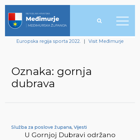
Europska regija sporta 2022.
|
Visit Međimurje
Oznaka:
gornja
dubrava
Služba za poslove župana
,
Vijesti
U Gornjoj Dubravi održano