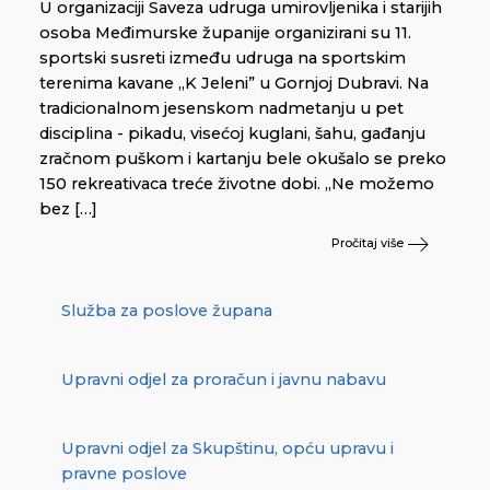
U organizaciji Saveza udruga umirovljenika i starijih
osoba Međimurske županije organizirani su 11.
sportski susreti između udruga na sportskim
terenima kavane „K Jeleni” u Gornjoj Dubravi. Na
tradicionalnom jesenskom nadmetanju u pet
disciplina - pikadu, visećoj kuglani, šahu, gađanju
zračnom puškom i kartanju bele okušalo se preko
150 rekreativaca treće životne dobi. „Ne možemo
bez […]
Pročitaj više
Služba za poslove župana
Upravni odjel za proračun i javnu nabavu
Upravni odjel za Skupštinu, opću upravu i
pravne poslove