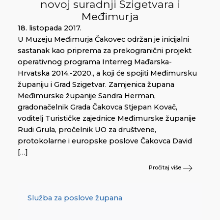
novoj suradnji Szigetvara i
Međimurja
18. listopada 2017.
U Muzeju Međimurja Čakovec održan je inicijalni
sastanak kao priprema za prekogranični projekt
operativnog programa Interreg Mađarska-
Hrvatska 2014.-2020., a koji će spojiti Međimursku
županiju i Grad Szigetvar. Zamjenica župana
Međimurske županije Sandra Herman,
gradonačelnik Grada Čakovca Stjepan Kovač,
voditelj Turističke zajednice Međimurske županije
Rudi Grula, pročelnik UO za društvene,
protokolarne i europske poslove Čakovca David
[…]
Pročitaj više
Služba za poslove župana