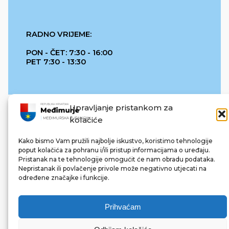
RADNO VRIJEME:
PON - ČET: 7:30 - 16:00
PET 7:30 - 13:30
Upravljanje pristankom za
kolačiće
Kako bismo Vam pružili najbolje iskustvo, koristimo tehnologije
poput kolačića za pohranu i/ili pristup informacijama o uređaju.
Pristanak na te tehnologije omogućit će nam obradu podataka.
REPUBLIKA HRVATSKA
Nepristanak ili povlačenje privole može negativno utjecati na
određene značajke i funkcije.
Prihvaćam