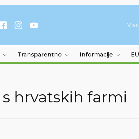
Vis
Transparentno
Informacije
EU
s hrvatskih farmi