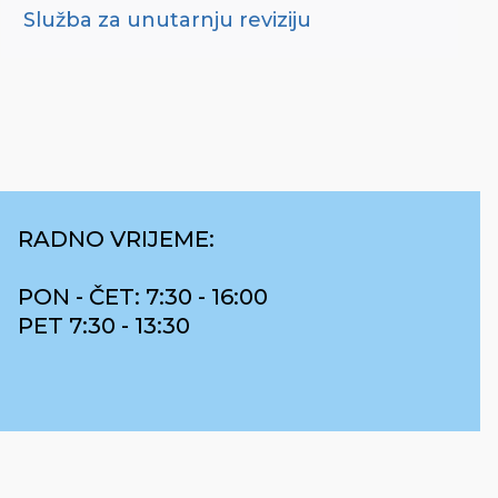
Služba za unutarnju reviziju
RADNO VRIJEME:
PON - ČET: 7:30 - 16:00
PET 7:30 - 13:30