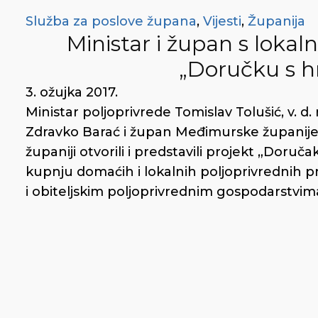
Služba za poslove župana
,
Vijesti
,
Županija
Ministar i župan s loka
„Doručku s h
3. ožujka 2017.
Ministar poljoprivrede Tomislav Tolušić, v. d
Zdravko Barać i župan Međimurske županije
županiji otvorili i predstavili projekt „Doruča
kupnju domaćih i lokalnih poljoprivrednih 
i obiteljskim poljoprivrednim gospodarstvima,