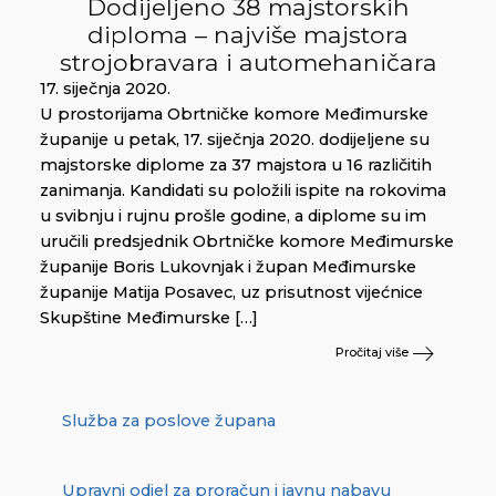
Dodijeljeno 38 majstorskih
diploma – najviše majstora
strojobravara i automehaničara
17. siječnja 2020.
U prostorijama Obrtničke komore Međimurske
županije u petak, 17. siječnja 2020. dodijeljene su
majstorske diplome za 37 majstora u 16 različitih
zanimanja. Kandidati su položili ispite na rokovima
u svibnju i rujnu prošle godine, a diplome su im
uručili predsjednik Obrtničke komore Međimurske
županije Boris Lukovnjak i župan Međimurske
županije Matija Posavec, uz prisutnost vijećnice
Skupštine Međimurske […]
Pročitaj više
Služba za poslove župana
Upravni odjel za proračun i javnu nabavu