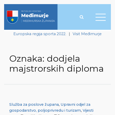
Europska regija sporta 2022.
|
Visit Međimurje
Oznaka:
dodjela
majstrorskih diploma
Služba za poslove župana
,
Upravni odjel za
gospodarstvo, poljoprivredu i turizam
,
Vijesti