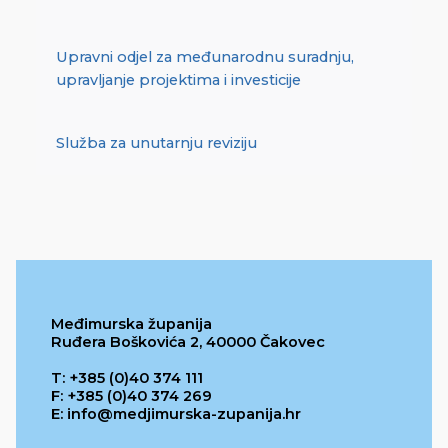
Upravni odjel za međunarodnu suradnju,
upravljanje projektima i investicije
Služba za unutarnju reviziju
Međimurska županija
Ruđera Boškovića 2, 40000 Čakovec
T: +385 (0)40 374 111
F: +385 (0)40 374 269
E: info@medjimurska-zupanija.hr