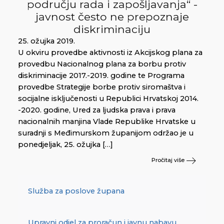
području rada i zapošljavanja“ -
javnost često ne prepoznaje
diskriminaciju
25. ožujka 2019.
U okviru provedbe aktivnosti iz Akcijskog plana za
provedbu Nacionalnog plana za borbu protiv
diskriminacije 2017.-2019. godine te Programa
provedbe Strategije borbe protiv siromaštva i
socijalne isključenosti u Republici Hrvatskoj 2014.
-2020. godine, Ured za ljudska prava i prava
nacionalnih manjina Vlade Republike Hrvatske u
suradnji s Međimurskom županijom održao je u
ponedjeljak, 25. ožujka […]
Pročitaj više
Služba za poslove župana
Upravni odjel za proračun i javnu nabavu