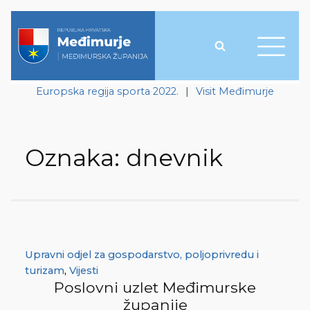
Europska regija sporta 2022.
|
Visit Međimurje
Oznaka:
dnevnik
Upravni odjel za gospodarstvo, poljoprivredu i
turizam
,
Vijesti
Poslovni uzlet Međimurske
županije