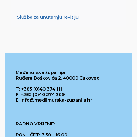
Služba za unutarnju reviziju
Međimurska županija
Ruđera Boškovića 2, 40000 Čakovec
T: +385 (0)40 374 111
F: +385 (0)40 374 269
E: info@medjimurska-zupanija.hr
RADNO VRIJEME:
PON - ČET: 7:30 - 16:00