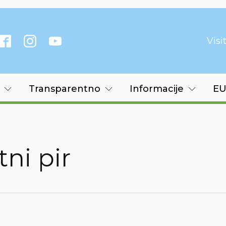
Vis
Transparentno
Informacije
EU
ni pir