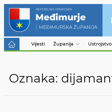
Vijesti
Županija
Ustrojstvo
Oznaka:
dijamant