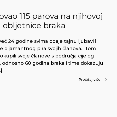
vao 115 parova na njihovoj
0. obljetnice braka
ć 24 godine svima odaje tajnu ljubavi i
e dijamantnog pira svojih članova. Tom
kupili svoje članove s područja cijelog
50, odnosno 60 godina braka i time dokazuju
…]
Pročitaj više