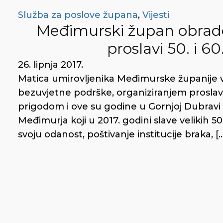
Služba za poslove župana
,
Vijesti
Međimurski župan obrado
proslavi 50. i 6
26. lipnja 2017.
Matica umirovljenika Međimurske županije ve
bezuvjetne podrške, organiziranjem proslav
prigodom i ove su godine u Gornjoj Dubravi o
Međimurja koji u 2017. godini slave velikih 
svoju odanost, poštivanje institucije braka, [