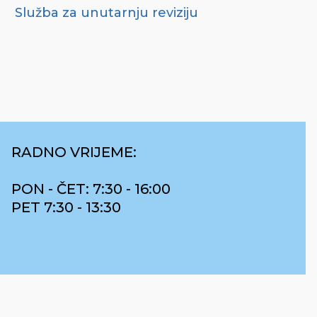
Služba za unutarnju reviziju
RADNO VRIJEME:
PON - ČET: 7:30 - 16:00
PET 7:30 - 13:30