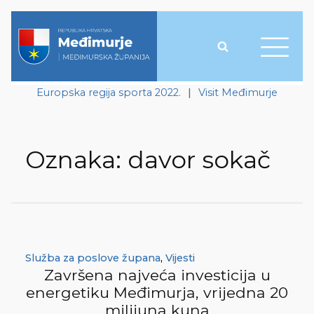
Europska regija sporta 2022.
|
Visit Međimurje
Oznaka:
davor sokač
Služba za poslove župana
,
Vijesti
Završena najveća investicija u
energetiku Međimurja, vrijedna 20
milijuna kuna