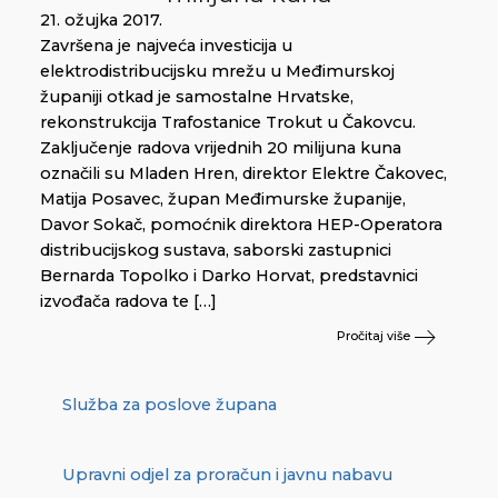
21. ožujka 2017.
Završena je najveća investicija u
elektrodistribucijsku mrežu u Međimurskoj
županiji otkad je samostalne Hrvatske,
rekonstrukcija Trafostanice Trokut u Čakovcu.
Zaključenje radova vrijednih 20 milijuna kuna
označili su Mladen Hren, direktor Elektre Čakovec,
Matija Posavec, župan Međimurske županije,
Davor Sokač, pomoćnik direktora HEP-Operatora
distribucijskog sustava, saborski zastupnici
Bernarda Topolko i Darko Horvat, predstavnici
izvođača radova te […]
Pročitaj više
Služba za poslove župana
Upravni odjel za proračun i javnu nabavu