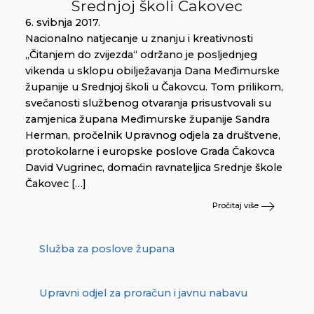
Srednjoj školi Čakovec
6. svibnja 2017.
Nacionalno natjecanje u znanju i kreativnosti
„Čitanjem do zvijezda“ održano je posljednjeg
vikenda u sklopu obilježavanja Dana Međimurske
županije u Srednjoj školi u Čakovcu. Tom prilikom,
svečanosti službenog otvaranja prisustvovali su
zamjenica župana Međimurske županije Sandra
Herman, pročelnik Upravnog odjela za društvene,
protokolarne i europske poslove Grada Čakovca
David Vugrinec, domaćin ravnateljica Srednje škole
Čakovec […]
Pročitaj više
Služba za poslove župana
Upravni odjel za proračun i javnu nabavu