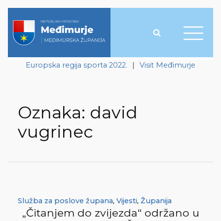
Europska regija sporta 2022.
|
Visit Međimurje
Oznaka:
david
vugrinec
Služba za poslove župana
,
Vijesti
,
Županija
„Čitanjem do zvijezda“ održano u