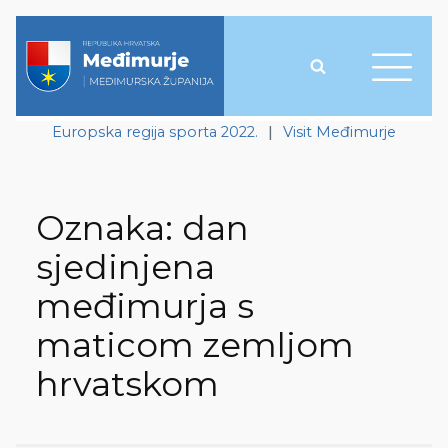
Europska regija sporta 2022.
|
Visit Međimurje
Oznaka:
dan
sjedinjena
međimurja s
maticom zemljom
hrvatskom