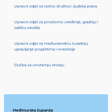
Upravni odjel za civilno društvo i ljudska prava
Upravni odjel za prostorno uređenje, gradnju i
zaštitu okoliša
Upravni odjel za međunarodnu suradnju,
upravljanje projektima i investicije
Služba za unutarnju reviziju
Međimurska županija