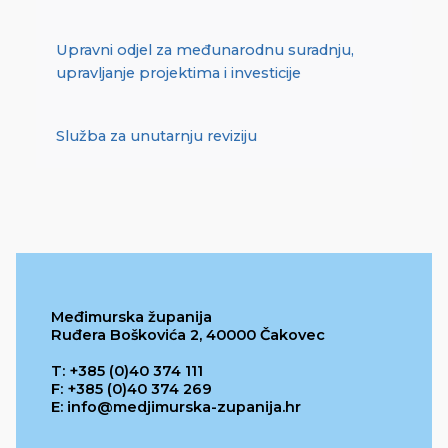
Upravni odjel za međunarodnu suradnju,
upravljanje projektima i investicije
Služba za unutarnju reviziju
Međimurska županija
Ruđera Boškovića 2, 40000 Čakovec
T: +385 (0)40 374 111
F: +385 (0)40 374 269
E: info@medjimurska-zupanija.hr