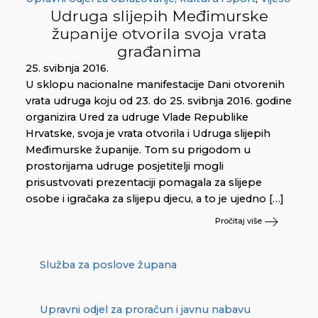
Udruga slijepih Međimurske
županije otvorila svoja vrata
građanima
25. svibnja 2016.
U sklopu nacionalne manifestacije Dani otvorenih
vrata udruga koju od 23. do 25. svibnja 2016. godine
organizira Ured za udruge Vlade Republike
Hrvatske, svoja je vrata otvorila i Udruga slijepih
Međimurske županije. Tom su prigodom u
prostorijama udruge posjetitelji mogli
prisustvovati prezentaciji pomagala za slijepe
osobe i igračaka za slijepu djecu, a to je ujedno […]
Pročitaj više
Služba za poslove župana
Upravni odjel za proračun i javnu nabavu