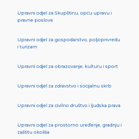
Upravni odjel za Skupštinu, opću upravu i
pravne poslove
Upravni odjel za gospodarstvo, poljoprivredu
i turizam
Upravni odjel za obrazovanje, kulturu i sport
Upravni odjel za zdravstvo i socijalnu skrb
Upravni odjel za civilno društvo i ljudska prava
Upravni odjel za prostorno uređenje, gradnju i
zaštitu okoliša