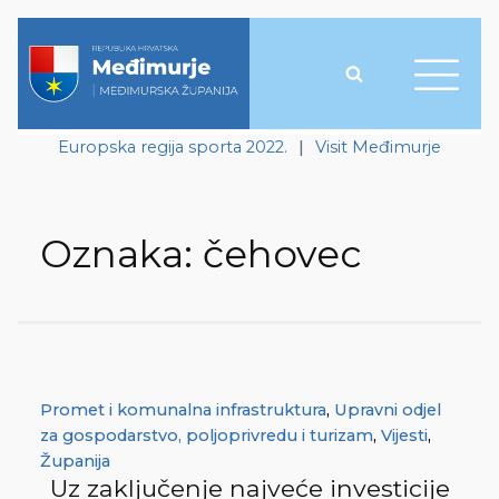
Europska regija sporta 2022.
|
Visit Međimurje
Oznaka:
čehovec
Promet i komunalna infrastruktura
,
Upravni odjel
za gospodarstvo, poljoprivredu i turizam
,
Vijesti
,
Županija
Uz zaključenje najveće investicije