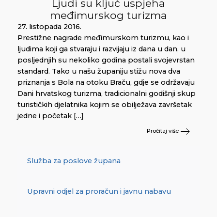
Ljudi su ključ uspjeha
međimurskog turizma
27. listopada 2016.
Prestižne nagrade međimurskom turizmu, kao i
ljudima koji ga stvaraju i razvijaju iz dana u dan, u
posljednjih su nekoliko godina postali svojevrstan
standard. Tako u našu županiju stižu nova dva
priznanja s Bola na otoku Braču, gdje se održavaju
Dani hrvatskog turizma, tradicionalni godišnji skup
turističkih djelatnika kojim se obilježava završetak
jedne i početak […]
Pročitaj više
Služba za poslove župana
Upravni odjel za proračun i javnu nabavu