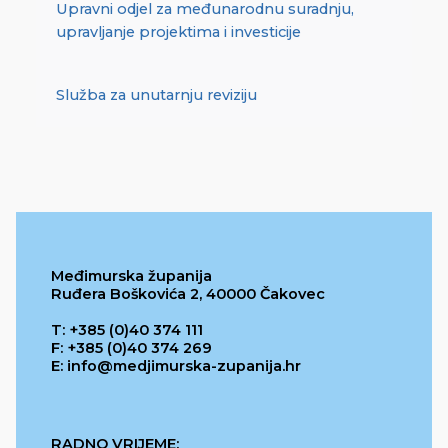
Upravni odjel za međunarodnu suradnju,
upravljanje projektima i investicije
Služba za unutarnju reviziju
Međimurska županija
Ruđera Boškovića 2, 40000 Čakovec
T: +385 (0)40 374 111
F: +385 (0)40 374 269
E: info@medjimurska-zupanija.hr
RADNO VRIJEME: