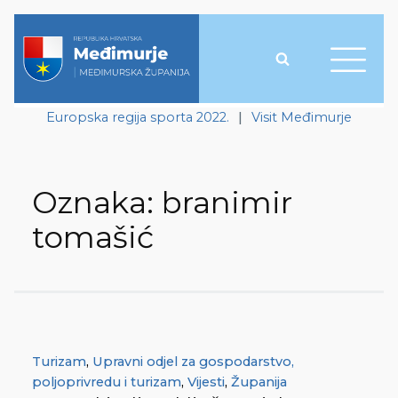
Europska regija sporta 2022.
|
Visit Međimurje
Oznaka:
branimir
tomašić
Turizam
,
Upravni odjel za gospodarstvo,
poljoprivredu i turizam
,
Vijesti
,
Županija