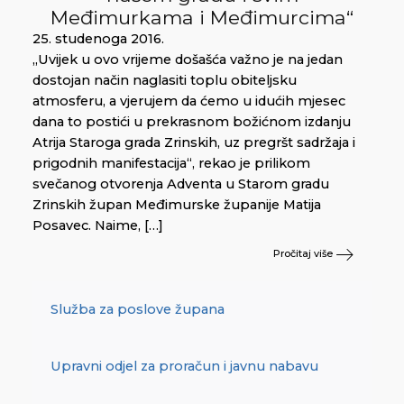
Međimurkama i Međimurcima“
25. studenoga 2016.
„Uvijek u ovo vrijeme došašća važno je na jedan
dostojan način naglasiti toplu obiteljsku
atmosferu, a vjerujem da ćemo u idućih mjesec
dana to postići u prekrasnom božićnom izdanju
Atrija Staroga grada Zrinskih, uz pregršt sadržaja i
prigodnih manifestacija“, rekao je prilikom
svečanog otvorenja Adventa u Starom gradu
Zrinskih župan Međimurske županije Matija
Posavec. Naime, […]
Pročitaj više
Služba za poslove župana
Upravni odjel za proračun i javnu nabavu