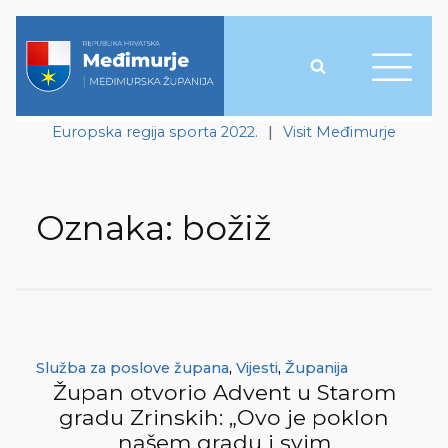
Europska regija sporta 2022.
|
Visit Međimurje
Oznaka:
božiž
Služba za poslove župana
,
Vijesti
,
Županija
Župan otvorio Advent u Starom
gradu Zrinskih: „Ovo je poklon
našem gradu i svim