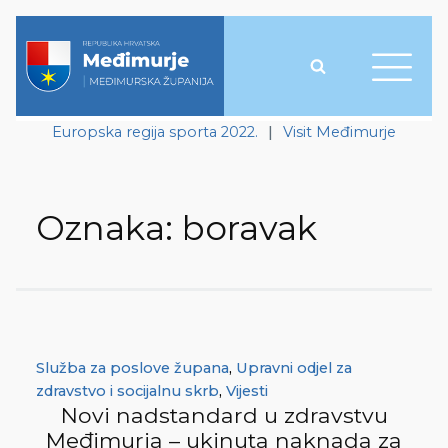
Europska regija sporta 2022.
|
Visit Međimurje
Oznaka:
boravak
Služba za poslove župana
,
Upravni odjel za
zdravstvo i socijalnu skrb
,
Vijesti
Novi nadstandard u zdravstvu
Međimurja – ukinuta naknada za