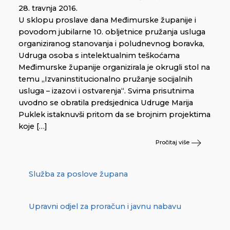
28. travnja 2016.
U sklopu proslave dana Međimurske županije i
povodom jubilarne 10. obljetnice pružanja usluga
organiziranog stanovanja i poludnevnog boravka,
Udruga osoba s intelektualnim teškoćama
Međimurske županije organizirala je okrugli stol na
temu „Izvaninstitucionalno pružanje socijalnih
usluga – izazovi i ostvarenja“. Svima prisutnima
uvodno se obratila predsjednica Udruge Marija
Puklek istaknuvši pritom da se brojnim projektima
koje […]
Pročitaj više
Služba za poslove župana
Upravni odjel za proračun i javnu nabavu