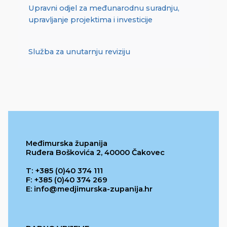
Upravni odjel za međunarodnu suradnju,
upravljanje projektima i investicije
Služba za unutarnju reviziju
Međimurska županija
Ruđera Boškovića 2, 40000 Čakovec
T: +385 (0)40 374 111
F: +385 (0)40 374 269
E: info@medjimurska-zupanija.hr