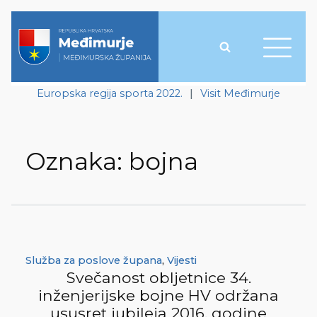
Europska regija sporta 2022.
|
Visit Međimurje
Oznaka:
bojna
Služba za poslove župana
,
Vijesti
Svečanost obljetnice 34.
inženjerijske bojne HV održana
ususret jubileja 2016. godine