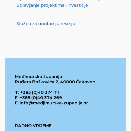
upravljanje projektima i investicije
Služba za unutarnju reviziju
Međimurska županija
Ruđera Boškovića 2, 40000 Čakovec
T: +385 (0)40 374 111
F: +385 (0)40 374 269
E: info@medjimurska-zupanija.hr
RADNO VRIJEME: