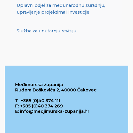
Upravni odjel za međunarodnu suradnju,
upravljanje projektima i investicije
Služba za unutarnju reviziju
Međimurska županija
Ruđera Boškovića 2, 40000 Čakovec
T: +385 (0)40 374 111
F: +385 (0)40 374 269
E: info@medjimurska-zupanija.hr