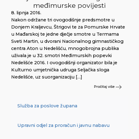
međimurske povijesti
8. lipnja 2016.
Nakon održane tri ovogodišnje predsmotre u
Donjem Kraljevcu, Štrigovi te za Pomurske Hrvate
u Mađarskoj te jedne dječje smotre u Termama
Sveti Martin, u dvorani Nacionalnog gimnastičkog
centra Aton u Nedelišću, mnogobrojna publika
uživala je u 32. smotri Međimurskih popevki
Nedelišće 2016. I ovogodišnji organizator bila je
Kulturno umjetnička udruga Seljačka sloga
Nedelišće, uz suorganizaciju […]
Pročitaj više
Služba za poslove župana
Upravni odjel za proračun i javnu nabavu