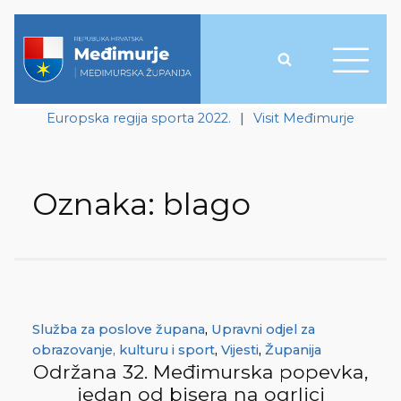
Europska regija sporta 2022.
|
Visit Međimurje
Oznaka:
blago
Služba za poslove župana
,
Upravni odjel za
obrazovanje, kulturu i sport
,
Vijesti
,
Županija
Održana 32. Međimurska popevka,
jedan od bisera na ogrlici