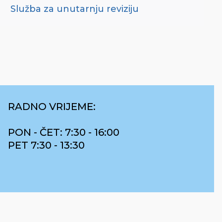
Služba za unutarnju reviziju
RADNO VRIJEME:
PON - ČET: 7:30 - 16:00
PET 7:30 - 13:30