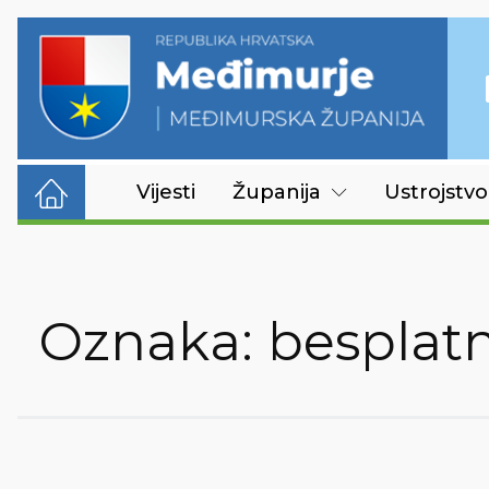
Vijesti
Županija
Ustrojstvo
Oznaka:
besplat