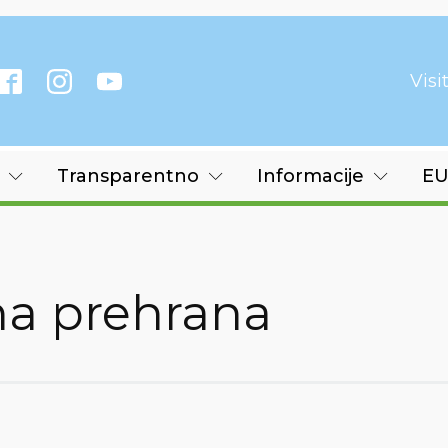
Vis
Transparentno
Informacije
EU
na prehrana