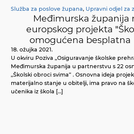
Služba za poslove župana
,
Upravni odjel za z
Međimurska županija 
europskog projekta "Škol
omogućena besplatna 
18. ožujka 2021.
U okviru Poziva „Osiguravanje školske prehra
Međimurska županija u partnerstvu s 22 os
„Školski obroci svima“ . Osnovna ideja projek
materijalno stanje u obitelji, ima pravo na
učenika iz škola […]