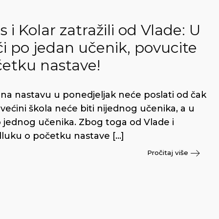
 i Kolar zatražili od Vlade: U
ći po jedan učenik, povucite
četku nastave!
cu na nastavu u ponedjeljak neće poslati od čak
 većini škola neće biti nijednog učenika, a u
 jednog učenika. Zbog toga od Vlade i
luku o početku nastave […]
Pročitaj više