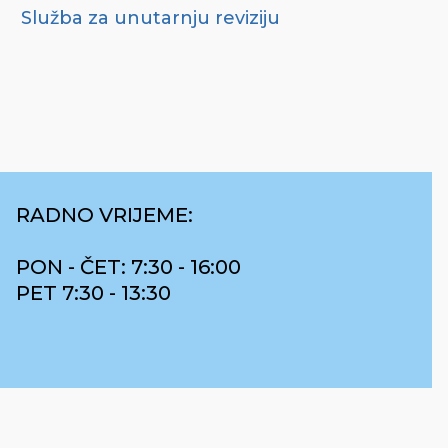
Služba za unutarnju reviziju
RADNO VRIJEME:
PON - ČET: 7:30 - 16:00
PET 7:30 - 13:30