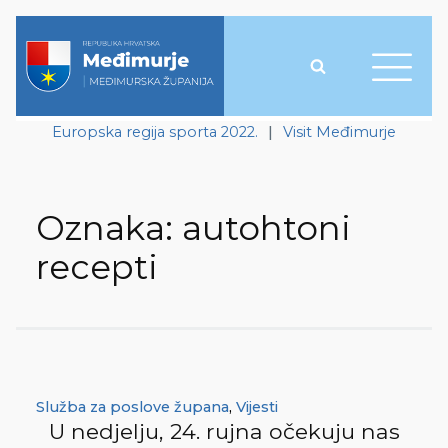
Europska regija sporta 2022.
|
Visit Međimurje
Oznaka:
autohtoni
recepti
Služba za poslove župana
,
Vijesti
U nedjelju, 24. rujna očekuju nas