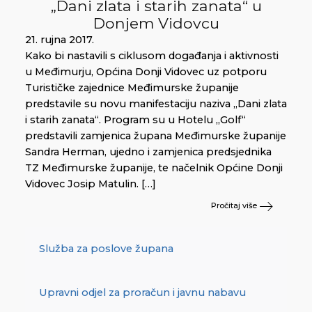
„Dani zlata i starih zanata“ u
Donjem Vidovcu
21. rujna 2017.
Kako bi nastavili s ciklusom događanja i aktivnosti
u Međimurju, Općina Donji Vidovec uz potporu
Turističke zajednice Međimurske županije
predstavile su novu manifestaciju naziva „Dani zlata
i starih zanata“. Program su u Hotelu „Golf“
predstavili zamjenica župana Međimurske županije
Sandra Herman, ujedno i zamjenica predsjednika
TZ Međimurske županije, te načelnik Općine Donji
Vidovec Josip Matulin. […]
Pročitaj više
Služba za poslove župana
Upravni odjel za proračun i javnu nabavu