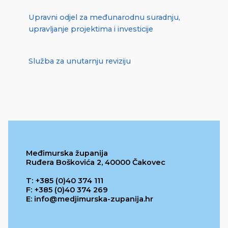
Upravni odjel za međunarodnu suradnju,
upravljanje projektima i investicije
Služba za unutarnju reviziju
Međimurska županija
Ruđera Boškovića 2, 40000 Čakovec
T: +385 (0)40 374 111
F: +385 (0)40 374 269
E: info@medjimurska-zupanija.hr