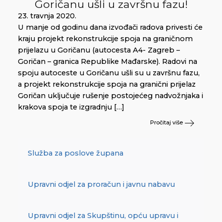
Goričanu ušli u završnu fazu!
23. travnja 2020.
U manje od godinu dana izvođači radova privesti će
kraju projekt rekonstrukcije spoja na graničnom
prijelazu u Goričanu (autocesta A4- Zagreb –
Goričan – granica Republike Mađarske). Radovi na
spoju autoceste u Goričanu ušli su u završnu fazu,
a projekt rekonstrukcije spoja na granični prijelaz
Goričan uključuje rušenje postojećeg nadvožnjaka i
krakova spoja te izgradnju […]
Pročitaj više
Služba za poslove župana
Upravni odjel za proračun i javnu nabavu
Upravni odjel za Skupštinu, opću upravu i