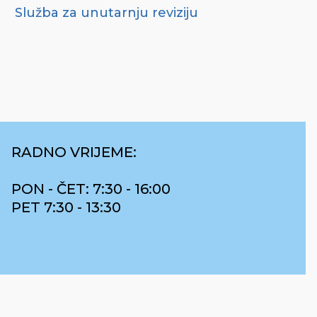
Služba za unutarnju reviziju
RADNO VRIJEME:
PON - ČET: 7:30 - 16:00
PET 7:30 - 13:30