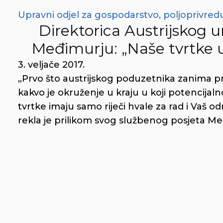
Upravni odjel za gospodarstvo, poljoprivredu
Direktorica Austrijskog 
Međimurju: „Naše tvrtke u
3. veljače 2017.
„Prvo što austrijskog poduzetnika zanima prije
kakvo je okruženje u kraju u koji potencijaln
tvrtke imaju samo riječi hvale za rad i Vaš 
rekla je prilikom svog službenog posjeta Međ