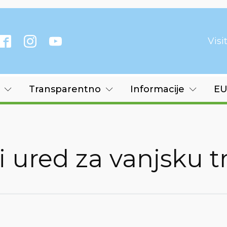
Vis
Transparentno
Informacije
EU
ki ured za vanjsku 