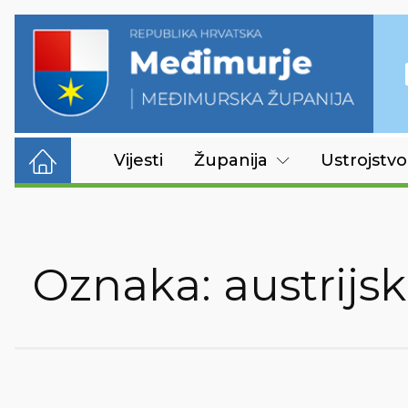
Vijesti
Županija
Ustrojstvo
Oznaka:
austrijs