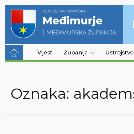
Vijesti
Županija
Ustrojstvo
Oznaka:
akadems