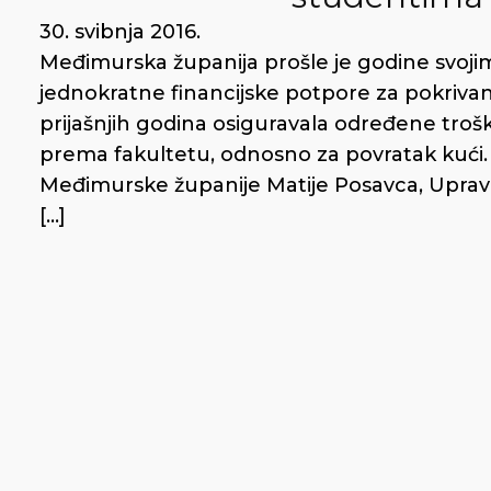
30. svibnja 2016.
Međimurska županija prošle je godine svojim
jednokratne financijske potpore za pokrivanj
prijašnjih godina osiguravala određene tro
prema fakultetu, odnosno za povratak kući.
Međimurske županije Matije Posavca, Upravn
[…]