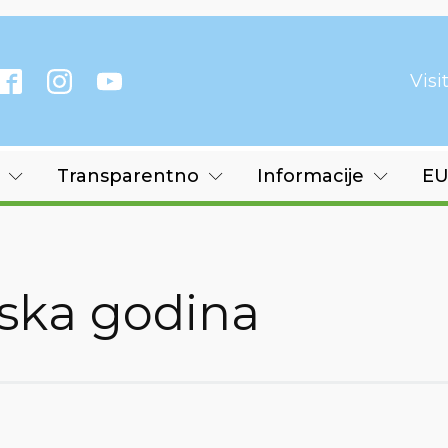
Vis
Transparentno
Informacije
EU
ka godina