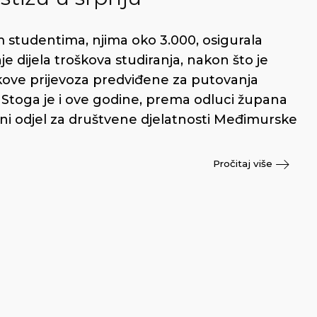
 studentima, njima oko 3.000, osigurala
e dijela troškova studiranja, nakon što je
škove prijevoza predviđene za putovanja
 Stoga je i ove godine, prema odluci župana
i odjel za društvene djelatnosti Međimurske
Pročitaj više