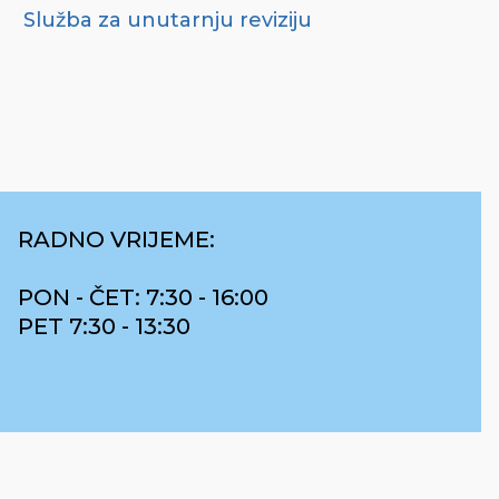
Služba za unutarnju reviziju
RADNO VRIJEME:
PON - ČET: 7:30 - 16:00
PET 7:30 - 13:30