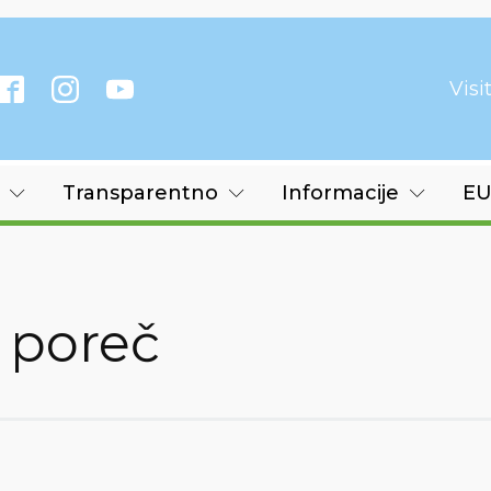
Vis
Transparentno
Informacije
EU
 poreč