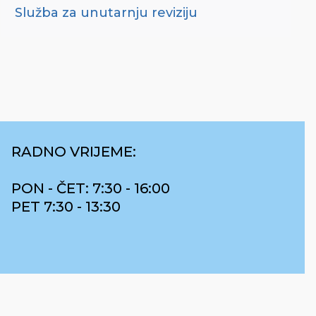
Služba za unutarnju reviziju
RADNO VRIJEME:
PON - ČET: 7:30 - 16:00
PET 7:30 - 13:30