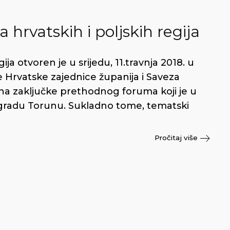
hrvatskih i poljskih regija
ja otvoren je u srijedu, 11.travnja 2018. u
e Hrvatske zajednice županija i Saveza
 na zaključke prethodnog foruma koji je u
 gradu Torunu. Sukladno tome, tematski
Pročitaj više