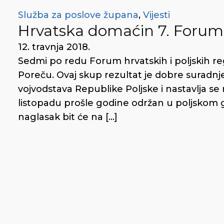
Služba za poslove župana
,
Vijesti
Hrvatska domaćin 7. Foruma 
12. travnja 2018.
Sedmi po redu Forum hrvatskih i poljskih regi
Poreču. Ovaj skup rezultat je dobre suradnj
vojvodstava Republike Poljske i nastavlja se
listopadu prošle godine održan u poljskom
naglasak bit će na […]