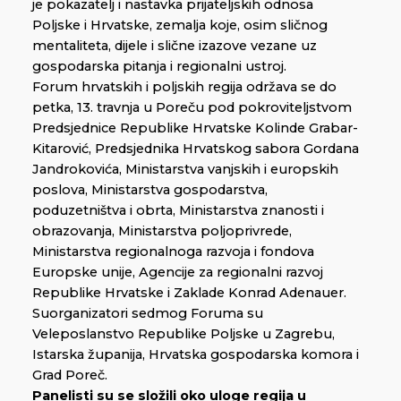
je pokazatelj i nastavka prijateljskih odnosa
Poljske i Hrvatske, zemalja koje, osim sličnog
mentaliteta, dijele i slične izazove vezane uz
gospodarska pitanja i regionalni ustroj.
Forum hrvatskih i poljskih regija održava se do
petka, 13. travnja u Poreču pod pokroviteljstvom
Predsjednice Republike Hrvatske Kolinde Grabar-
Kitarović, Predsjednika Hrvatskog sabora Gordana
Jandrokovića, Ministarstva vanjskih i europskih
poslova, Ministarstva gospodarstva,
poduzetništva i obrta, Ministarstva znanosti i
obrazovanja, Ministarstva poljoprivrede,
Ministarstva regionalnoga razvoja i fondova
Europske unije, Agencije za regionalni razvoj
Republike Hrvatske i Zaklade Konrad Adenauer.
Suorganizatori sedmog Foruma su
Veleposlanstvo Republike Poljske u Zagrebu,
Istarska županija, Hrvatska gospodarska komora i
Grad Poreč.
Panelisti su se složili oko uloge regija u