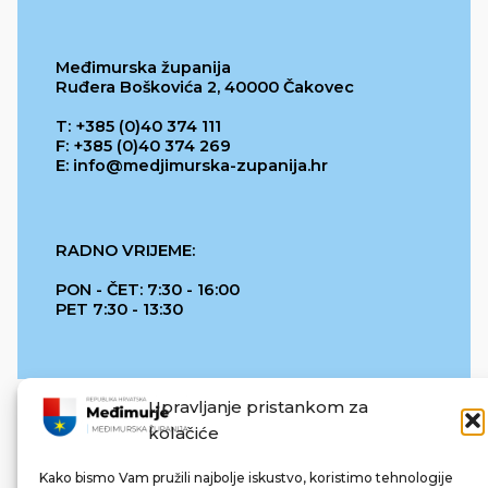
Međimurska županija
Ruđera Boškovića 2, 40000 Čakovec
T: +385 (0)40 374 111
F: +385 (0)40 374 269
E: info@medjimurska-zupanija.hr
RADNO VRIJEME:
PON - ČET: 7:30 - 16:00
PET 7:30 - 13:30
Upravljanje pristankom za
kolačiće
Kako bismo Vam pružili najbolje iskustvo, koristimo tehnologije