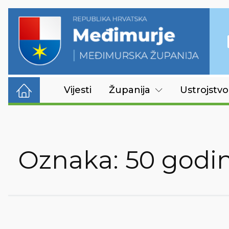
Vijesti
Županija
Ustrojstvo
Oznaka:
50 godin