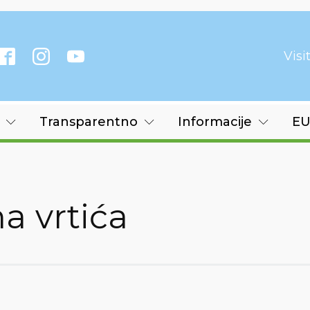
Vis
Transparentno
Informacije
EU
a vrtića