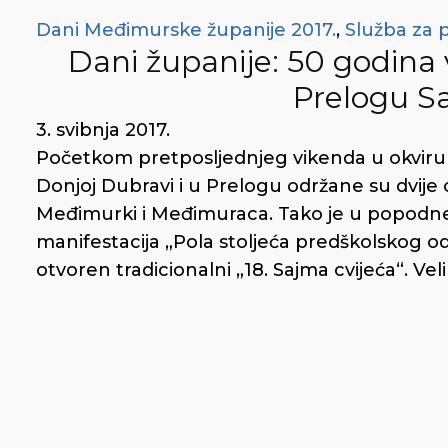
Dani Međimurske županije 2017.
,
Služba za 
Dani županije: 50 godina 
Prelogu S
3. svibnja 2017.
Početkom pretposljednjeg vikenda u okviru
Donjoj Dubravi i u Prelogu održane su dvije o
Međimurki i Međimuraca. Tako je u popodne
manifestacija „Pola stoljeća predškolskog o
otvoren tradicionalni „18. Sajma cvijeća“. Velik