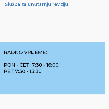
Služba za unutarnju reviziju
RADNO VRIJEME:
PON - ČET: 7:30 - 16:00
PET 7:30 - 13:30