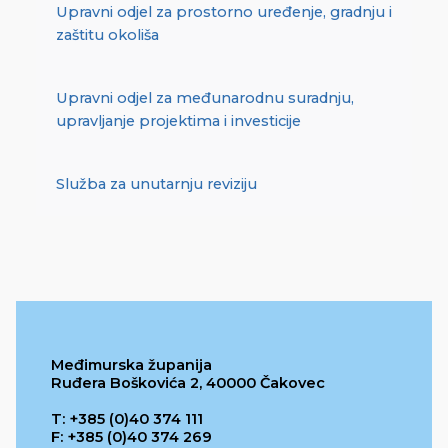
Upravni odjel za prostorno uređenje, gradnju i
zaštitu okoliša
Upravni odjel za međunarodnu suradnju,
upravljanje projektima i investicije
Služba za unutarnju reviziju
Međimurska županija
Ruđera Boškovića 2, 40000 Čakovec
T: +385 (0)40 374 111
F: +385 (0)40 374 269