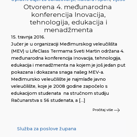
Otvorena 4. međunarodna
konferencija Inovacija,
tehnologija, edukacija i
menadžmenta
15. travnja 2016.
Jučer je u organizaciji Međimurskog veleučilišta
(MEV) u LifeClass Termama Sveti Martin održana 4.
međunarodna konferencija Inovacija, tehnologija,
edukacija i menadžmenta na kojem je još jedan put
pokazana i dokazana snaga našeg MEV-a.
Međimursko veleučilište je najmlađe javno
veleučilište, koje je 2008 godine započelo s
edukacijom studenata na stručnom studiju
Računarstva s 56 studenata, a […]
Pročitaj više
Služba za poslove župana