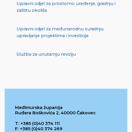
Upravni odjel za prostorno uređenje, gradnju i
zaštitu okoliša
Upravni odjel za međunarodnu suradnju,
upravljanje projektima i investicije
Služba za unutarnju reviziju
Međimurska županija
Ruđera Boškovića 2, 40000 Čakovec
T: +385 (0)40 374 111
F: +385 (0)40 374 269