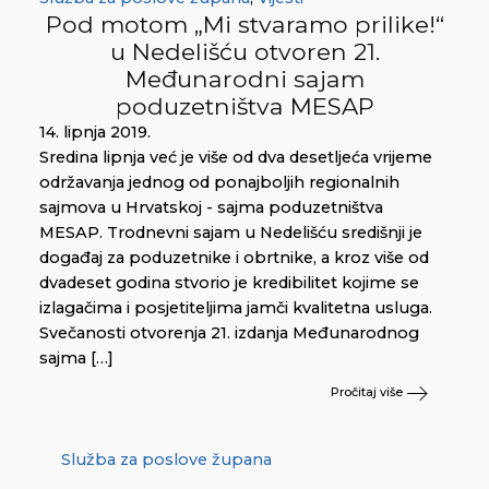
Pod motom „Mi stvaramo prilike!“
u Nedelišću otvoren 21.
Međunarodni sajam
poduzetništva MESAP
14. lipnja 2019.
Sredina lipnja već je više od dva desetljeća vrijeme
održavanja jednog od ponajboljih regionalnih
sajmova u Hrvatskoj - sajma poduzetništva
MESAP. Trodnevni sajam u Nedelišću središnji je
događaj za poduzetnike i obrtnike, a kroz više od
dvadeset godina stvorio je kredibilitet kojime se
izlagačima i posjetiteljima jamči kvalitetna usluga.
Svečanosti otvorenja 21. izdanja Međunarodnog
sajma […]
Pročitaj više
Služba za poslove župana