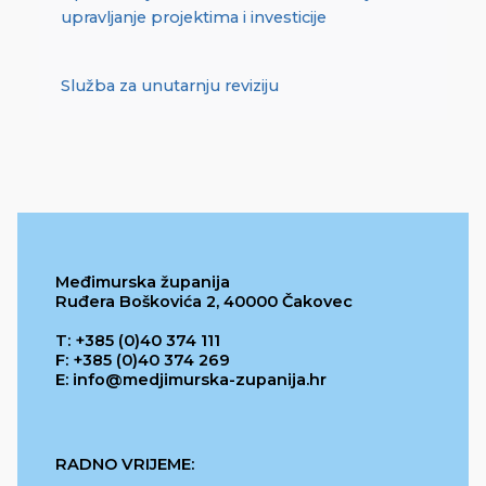
upravljanje projektima i investicije
Služba za unutarnju reviziju
Međimurska županija
Ruđera Boškovića 2, 40000 Čakovec
T: +385 (0)40 374 111
F: +385 (0)40 374 269
E: info@medjimurska-zupanija.hr
RADNO VRIJEME: