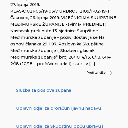
27. lipnja 2019.
KLASA: 021-05/19-03/7 URBROJ: 2109/1-02-19-11
Čakovec, 26. lipnja 2019. VIJEĆNICIMA SKUPŠTINE
MEĐIMURSKE ŽUPANIJE -svima- PREDMET:
Nastavak prekinute 13. sjednice Skupštine
Međimurske županije - poziv, dostavlja se Na
osnovi članaka 29. i 97. Poslovnika Skupštine
Međimurske županije („Službeni glasnik
Međimurske županije“ broj 26/10, 4/13, 6/13, 6/14,
2/18 i 10/18 – pročišćeni tekst), s a z i v […]
Pročitaj više
Služba za poslove župana
Upravni odjel za proračun i javnu nabavu
Upravni odjel za Skupštinu, opću upravu i